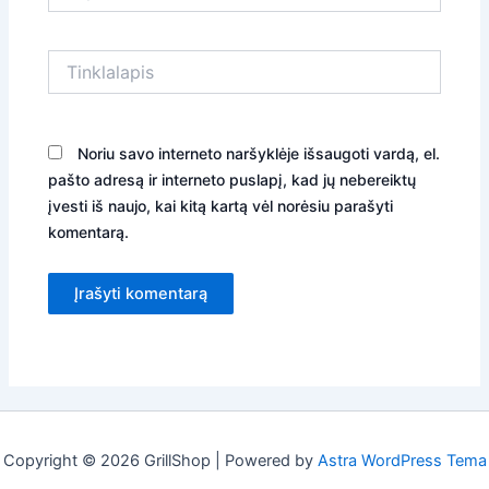
Tinklalapis
Noriu savo interneto naršyklėje išsaugoti vardą, el.
pašto adresą ir interneto puslapį, kad jų nebereiktų
įvesti iš naujo, kai kitą kartą vėl norėsiu parašyti
komentarą.
Copyright © 2026 GrillShop | Powered by
Astra WordPress Tema