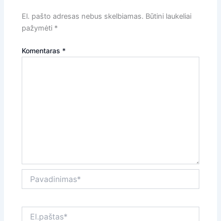
El. pašto adresas nebus skelbiamas.
Būtini laukeliai
pažymėti
*
Komentaras
*
Pavadinimas*
El.paštas*