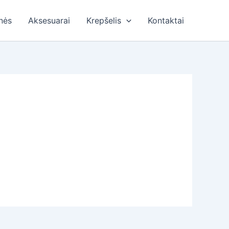
nės
Aksesuarai
Krepšelis
Kontaktai