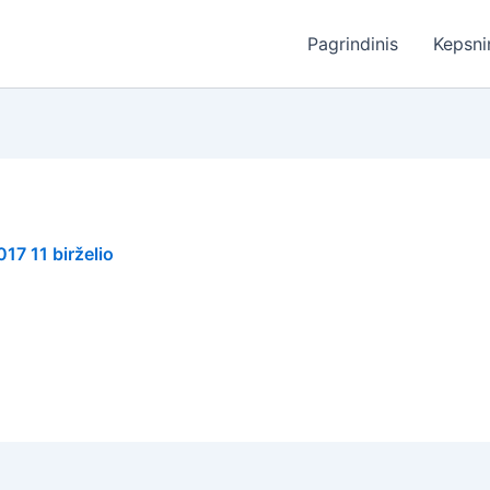
Pagrindinis
Kepsni
017 11 birželio